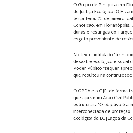
O Grupo de Pesquisa em Direi
de Justiça Ecológica (OJE), 
terça-feira, 25 de janeiro,
Conceição, em Florianópolis.
dunas e restingas do Parque 
esgoto proveniente de resíd
No texto, intitulado “Irresp
desastre ecológico e social 
Poder Público “sequer aprec
que resultou na continuidade
O GPDA e o OJE, de forma tra
que ajuizaram Ação Civil Púb
estruturais. “O objetivo é 
interconectada de proteção, 
ecológica da LC [Lagoa da Con