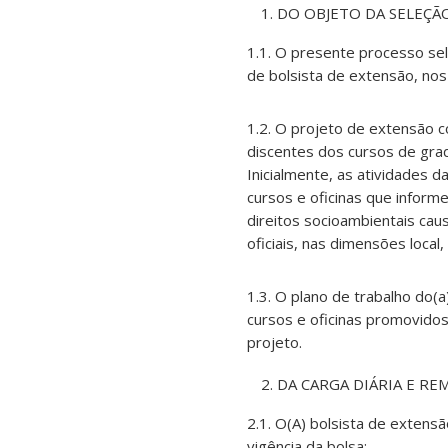
DO OBJETO DA SELEÇÃ
1.1. O presente processo sel
de bolsista de extensão, 
1.2. O projeto de extensão co
discentes dos cursos de gra
Inicialmente, as atividades 
cursos e oficinas que informe
direitos socioambientais cau
oficiais, nas dimensões local,
1.3. O plano de trabalho do(
cursos e oficinas promovidos 
projeto.
DA CARGA DIÁRIA E R
2.1. O(A) bolsista de extens
vigência da bolsa;