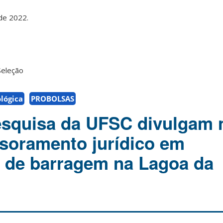
 de 2022.
Seleção
ológica
PROBOLSAS
squisa da UFSC divulgam 
soramento jurídico em
 de barragem na Lagoa da