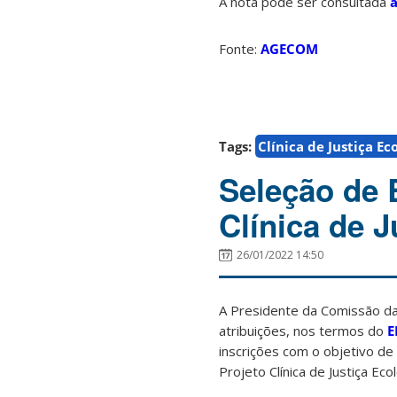
A nota pode ser consultada
Fonte:
AGECOM
Tags:
Clínica de Justiça Ec
Seleção de 
Clínica de J
26/01/2022 14:50
A Presidente da Comissão da
atribuições, nos termos do
E
inscrições com o objetivo de
Projeto Clínica de Justiça E