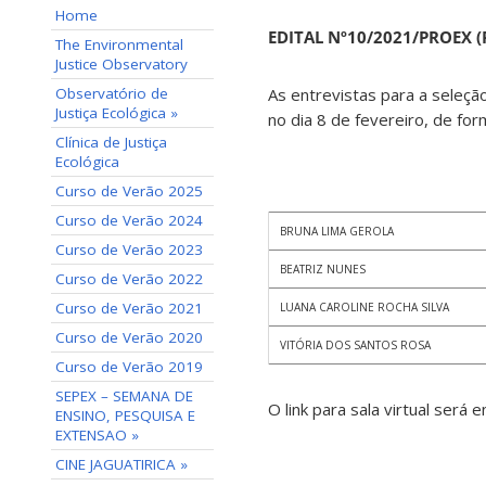
Home
EDITAL Nº10/2021/PROEX 
The Environmental
Justice Observatory
Observatório de
As entrevistas para a seleção
Justiça Ecológica »
no dia 8 de fevereiro, de f
Clínica de Justiça
Ecológica
Curso de Verão 2025
Curso de Verão 2024
BRUNA LIMA GEROLA
Curso de Verão 2023
BEATRIZ NUNES
Curso de Verão 2022
Curso de Verão 2021
LUANA CAROLINE ROCHA SILVA
Curso de Verão 2020
VITÓRIA DOS SANTOS ROSA
Curso de Verão 2019
SEPEX – SEMANA DE
O link para sala virtual será 
ENSINO, PESQUISA E
EXTENSAO »
CINE JAGUATIRICA »