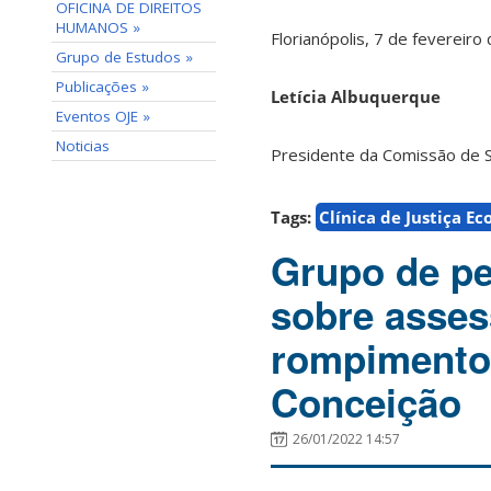
OFICINA DE DIREITOS
HUMANOS »
Florianópolis, 7 de fevereiro
Grupo de Estudos »
Publicações »
Letícia Albuquerque
Eventos OJE »
Noticias
Presidente da Comissão de 
Tags:
Clínica de Justiça Ec
Grupo de pe
sobre asses
rompimento
Conceição
26/01/2022 14:57