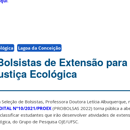
aqui
.
ológica
Lagoa da Conceição
Bolsistas de Extensão para
ustiça Ecológica
 Seleção de Bolsistas, Professora Doutora Letícia Albuquerque, 
DITAL Nº10/2021/PROEX
(PROBOLSAS 2022) torna pública a abe
 classificar estudantes que irão desenvolver atividades de exte
cológica, do Grupo de Pesquisa OJE/UFSC.