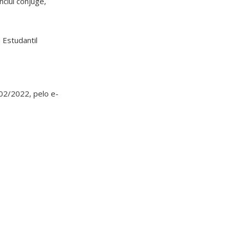
clui cônjuge,
 Estudantil
/02/2022, pelo e-