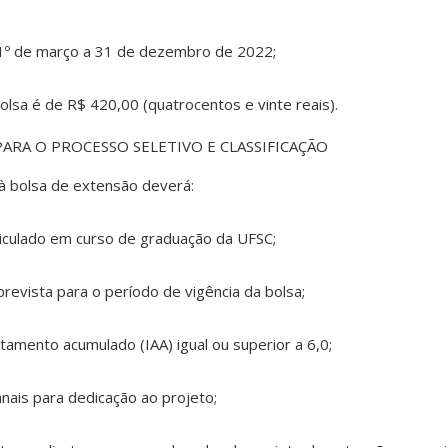
e 1º de março a 31 de dezembro de 2022;
bolsa é de R$ 420,00 (quatrocentos e vinte reais).
ARA O PROCESSO SELETIVO E CLASSIFICAÇÃO
 à bolsa de extensão deverá:
riculado em curso de graduação da UFSC;
prevista para o período de vigência da bolsa;
itamento acumulado (IAA) igual ou superior a 6,0;
nais para dedicação ao projeto;