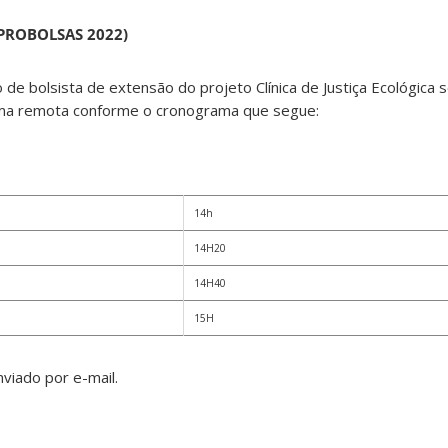
(PROBOLSAS 2022)
 de bolsista de extensão do projeto Clínica de Justiça Ecológica 
orma remota conforme o cronograma que segue:
14h
14H20
14H40
15H
enviado por e-mail.