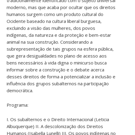
tradicionalmente identificado com o sujeito universal
moderno, mas que acaba por ocultar que os direitos
humanos surgem como um produto cultural do
Ocidente baseado na cultura liberal burguesa,
excluindo a visão das mulheres, dos povos
indígenas, da natureza e da proteção e bem-estar
animal na sua construção. Considerando a
subrepresentação de tais grupos na esfera pública,
que gera desigualdades no plano de acesso aos
bens necessários à vida digna o minicurso busca
informar sobre a construção e o debate acerca
desses direitos de forma a potencializar a inclusão e
influência dos grupos subalternos na participação
democrática.
Programa:
I. Os subalternos e o Direito Internacional (Leticia
Albuquerque) II. A descolonização dos Direitos
Humanos (Isabella Lunelli) III. Os povos indígenas no