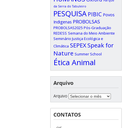
Parque
da Serra do Tabuleiro
PESQUISA
PIBIC
Povos
PROBOLSAS
Indigenas
PROBOLSAS2025
Pós-Graduação
REDESS
Semana do Meio Ambiente
Seminário Justiça Ecológica e
SEPEX
Speak for
Climática
Nature
Summer School
Ética Animal
Arquivo
Arquivo
CONTATOS