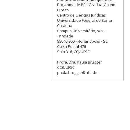
Programa de Pós-Graduação em
Direito
Centro de Ciências Jurídicas
Universidade Federal de Santa
Catarina
Campus Universitário, s/n -
Trindade
88040-900 - Florianópolis - SC
Caixa Postal 476
Sala 316, CCJ/UFSC
Profa. Dra. Paula Brügger
CCB/UFSC
paula.brugger@ufsc.br