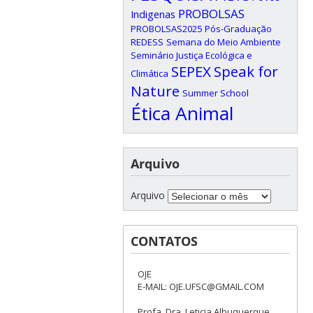
PROBOLSAS
Indigenas
PROBOLSAS2025
Pós-Graduação
REDESS
Semana do Meio Ambiente
Seminário Justiça Ecológica e
SEPEX
Speak for
Climática
Nature
Summer School
Ética Animal
Arquivo
Arquivo
CONTATOS
OJE
E-MAIL: OJE.UFSC@GMAIL.COM
Profa. Dra. Leticia Albuquerque