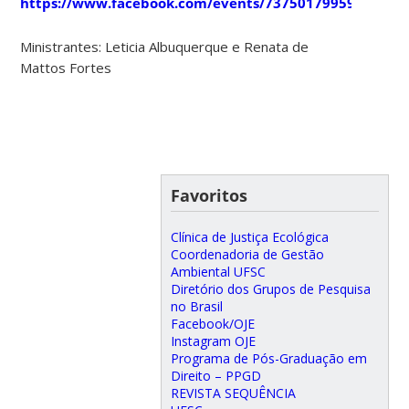
https://www.facebook.com/events/737501799599574/
Ministrantes: Leticia Albuquerque e Renata de
Mattos Fortes
Favoritos
Clínica de Justiça Ecológica
Coordenadoria de Gestão
Ambiental UFSC
Diretório dos Grupos de Pesquisa
no Brasil
Facebook/OJE
Instagram OJE
Programa de Pós-Graduação em
Direito – PPGD
REVISTA SEQUÊNCIA