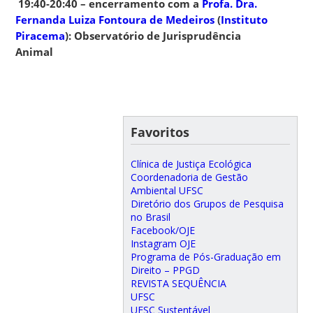
19:40-20:40 – encerramento com a
Profa. Dra.
Fernanda Luiza Fontoura de Medeiros
(
Instituto
Piracema
): Observatório de Jurisprudência
Animal
Favoritos
Clínica de Justiça Ecológica
Coordenadoria de Gestão
Ambiental UFSC
Diretório dos Grupos de Pesquisa
no Brasil
Facebook/OJE
Instagram OJE
Programa de Pós-Graduação em
Direito – PPGD
REVISTA SEQUÊNCIA
UFSC
UFSC Sustentável