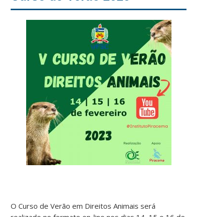
O Curso de Verão em Direitos Animais será
realizado no formato on-line nos dias 14, 15 e 16 de