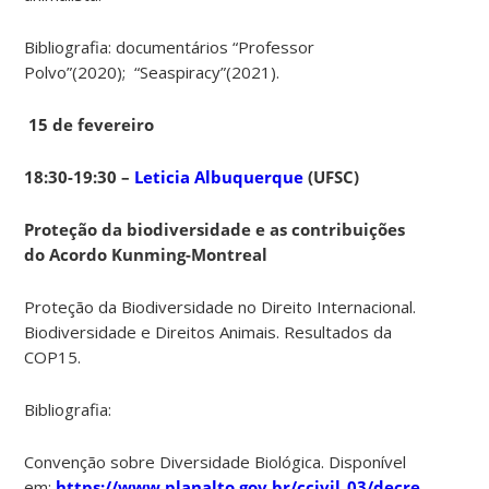
Bibliografia: documentários “Professor
Polvo”(2020); “Seaspiracy”(2021).
15 de fevereiro
18:30-19:30 –
Leticia Albuquerque
(UFSC)
Proteção da biodiversidade e as contribuições
do Acordo Kunming-Montreal
Proteção da Biodiversidade no Direito Internacional.
Biodiversidade e Direitos Animais. Resultados da
COP15.
Bibliografia:
Convenção sobre Diversidade Biológica. Disponível
em:
https://www.planalto.gov.br/ccivil_03/decreto/199