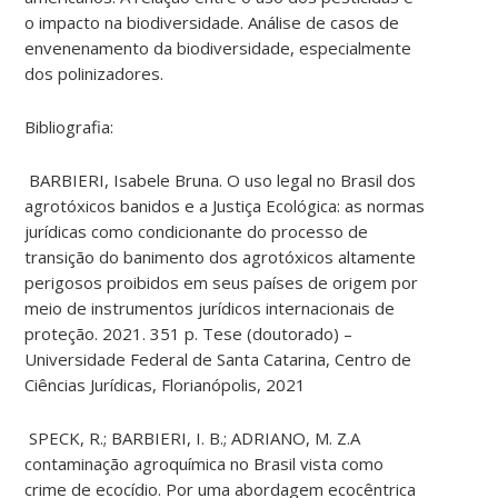
o impacto na biodiversidade. Análise de casos de
envenenamento da biodiversidade, especialmente
dos polinizadores.
Bibliografia:
BARBIERI, Isabele Bruna. O uso legal no Brasil dos
agrotóxicos banidos e a Justiça Ecológica: as normas
jurídicas como condicionante do processo de
transição do banimento dos agrotóxicos altamente
perigosos proibidos em seus países de origem por
meio de instrumentos jurídicos internacionais de
proteção. 2021. 351 p. Tese (doutorado) –
Universidade Federal de Santa Catarina, Centro de
Ciências Jurídicas, Florianópolis, 2021
SPECK, R.; BARBIERI, I. B.; ADRIANO, M. Z.A
contaminação agroquímica no Brasil vista como
crime de ecocídio. Por uma abordagem ecocêntrica