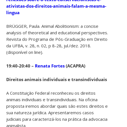
ativistas-dos-direitos-animais-falam-a-mesma-
lingua
BRÜGGER, Paula. Animal Abolitionism: a concise
analysis of theoretical and educational perspectives.
Revista do Programa de Pós-Graduação em Direito
da UFBA, v. 28, n. 02, p 8-28, jul./dez. 2018.
(disponível on line).
19:40-20:40 –
Renata Fortes
(ACAPRA)
Direitos animais individuais e transindividuais
A Constituição Federal reconheceu os direitos
animais individuais e transindividuais. Na oficina
proposta iremos abordar quais são estes direitos e
sua natureza jurídica. Apresentaremos casos
judiciais para caracterizá-los na prática da advocacia
animalista.