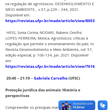
na regulação de agrotóxicos. DESENVOLVIMENTO E
MEIO AMBIENTE. , v.57, p.229 – 244, 2021.
Disponível em:
https://revistas.ufpr.br/made/article/view/80530/0
HESS, Sonia Corina; NODARI, Rubens Onofre;
LOPES-FERREIRA, Monica. Agrotóxicos: críticas à
regulação que permite o envenenamento do país. In:
Revista Desenvolvimento e Meio Ambiente, vol. 57,
edição especial, p. 106-134, jun. 2021. Disponível
em:
https://revistas.ufpr.br/made/article/view/76169#:
20:40 – 21:10 –
Gabriela Carvalho
(UFSC)
Proteção jurídica dos animais: História e
perspectivas
Compreender os principais marcos legais da