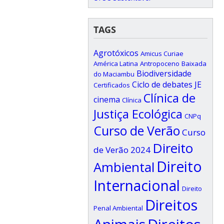
TAGS
Agrotóxicos
Amicus Curiae
América Latina
Antropoceno
Baixada
Biodiversidade
do Maciambu
Ciclo de debates JE
Certificados
Clínica de
cinema
Clínica
Justiça Ecológica
CNPq
Curso de Verão
Curso
Direito
de Verão 2024
Direito
Ambiental
Internacional
Direito
Direitos
Penal Ambiental