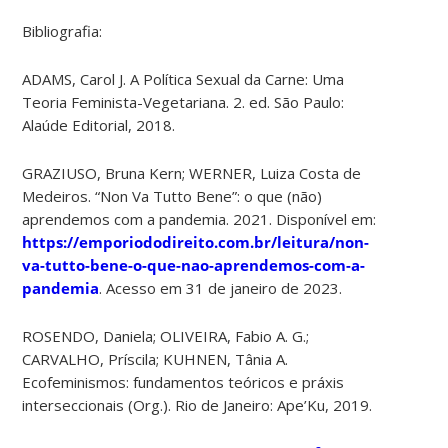
Bibliografia:
ADAMS, Carol J. A Política Sexual da Carne: Uma
Teoria Feminista-Vegetariana. 2. ed. São Paulo:
Alaúde Editorial, 2018.
GRAZIUSO, Bruna Kern; WERNER, Luiza Costa de
Medeiros. “Non Va Tutto Bene”: o que (não)
aprendemos com a pandemia. 2021. Disponível em:
https://emporiododireito.com.br/leitura/non-
va-tutto-bene-o-que-nao-aprendemos-com-a-
pandemia
. Acesso em 31 de janeiro de 2023.
ROSENDO, Daniela; OLIVEIRA, Fabio A. G.;
CARVALHO, Príscila; KUHNEN, Tânia A.
Ecofeminismos: fundamentos teóricos e práxis
interseccionais (Org.). Rio de Janeiro: Ape’Ku, 2019.