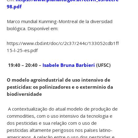
98.pdf
Marco mundial Kunming-Montreal de la diversidad
biológica. Disponível em:
https://www.cbd.int/doc/c/2c37/244c/133052cdb1ff4d5556f
15-l-25-es.pdf
19:40 – 20:40 –
Isabele Bruna Barbieri
(UFSC)
O modelo agroindustrial de uso intensivo de
pesticidas: os polinizadores e o extermínio da
biodiversidade
A contextualização do atual modelo de produção de
commodities, com o uso intensivo da tecnologia e
dos pesticidas e sua relação com o uso de
pesticidas altamente perigosos nos países latino-
americanos. A relação entre o uso dos pesticidas e