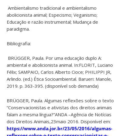
Ambientalismo tradicional e ambientalismo
abolicionista animal; Especismo; Veganismo;
Educação e razão instrumental; Mudança de
paradigma.
Bibliografia:
BRÜGGER, Paula. Por uma educação duplo A:
ambiental e abolicionista animal. In:FLORIT, Luciano
Félix; SAMPAIO, Carlos Alberto Cioce; PHILIPPI JR,
Arlindo. (ed.) Ética Socioambiental. Barueri: Manole,
2019. p. 363-395. (disponível sob demanda)
BRÜGGER, Paula. Algumas reflexões sobre o texto
“Conservacionistas e ativistas dos direitos animais
falam a mesma língua?”ANDA –Agência de Notícias
dos Direitos Animais,23maio 2016. Disponível em:
https://www.anda.jor.br/23/05/2016/algumas-
reflexoes-sobre-o-texto-conservacionistas-e-