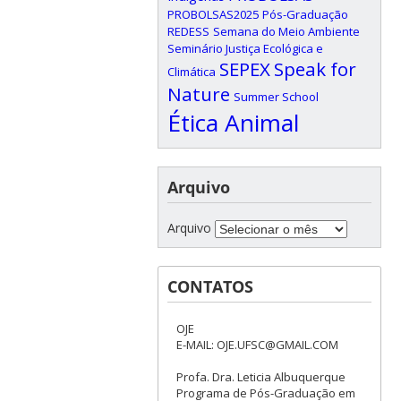
PROBOLSAS2025
Pós-Graduação
REDESS
Semana do Meio Ambiente
Seminário Justiça Ecológica e
SEPEX
Speak for
Climática
Nature
Summer School
Ética Animal
Arquivo
Arquivo
CONTATOS
OJE
E-MAIL: OJE.UFSC@GMAIL.COM
Profa. Dra. Leticia Albuquerque
Programa de Pós-Graduação em