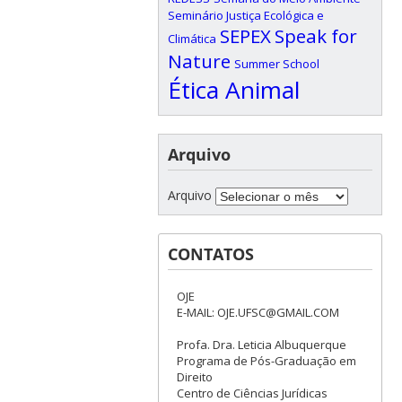
Seminário Justiça Ecológica e
SEPEX
Speak for
Climática
Nature
Summer School
Ética Animal
Arquivo
Arquivo
CONTATOS
OJE
E-MAIL: OJE.UFSC@GMAIL.COM
Profa. Dra. Leticia Albuquerque
Programa de Pós-Graduação em
Direito
Centro de Ciências Jurídicas