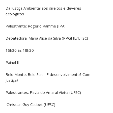
Da Justiça Ambiental aos direitos e deveres
ecológicos
Palestrante: Rogério Rammê (IPA)
Debatedora: Maria Alice da Silva (PPGFIL/UFSC)
16h30 às 18h30
Painel II
Belo Monte, Belo Sun… É desenvolvimento? Com
Justiça?
Palestrantes: Flavia do Amaral Vieira (UFSC)
​​ Christian Guy Caubet (UFSC) ​