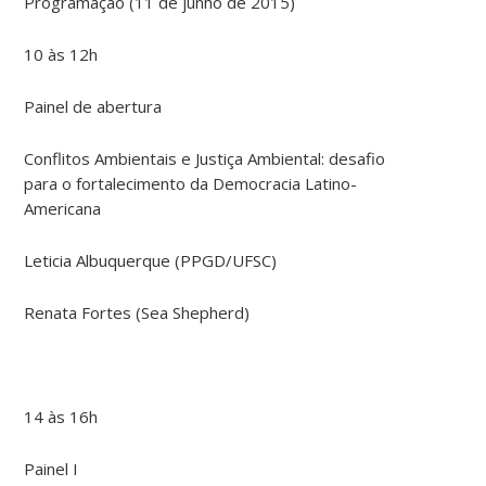
Programação (11 de junho de 2015)
10 às 12h
Painel de abertura
Conflitos Ambientais e Justiça Ambiental: desafio
para o fortalecimento da Democracia Latino-
Americana
Leticia Albuquerque (PPGD/UFSC)
Renata Fortes (Sea Shepherd)
14 às 16h
Painel I