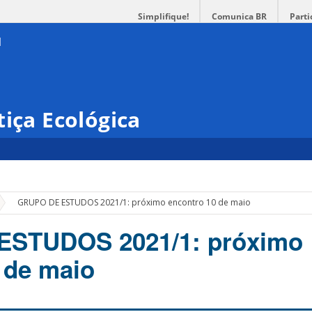
Simplifique!
Comunica BR
Parti
tiça Ecológica
»
GRUPO DE ESTUDOS 2021/1: próximo encontro 10 de maio
STUDOS 2021/1: próximo
 de maio