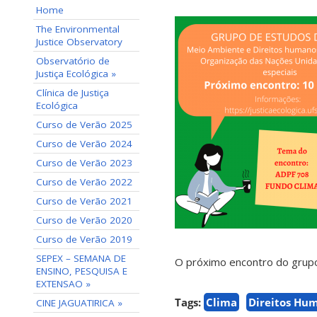
Home
The Environmental
Justice Observatory
Observatório de
Justiça Ecológica »
Clínica de Justiça
Ecológica
Curso de Verão 2025
Curso de Verão 2024
Curso de Verão 2023
Curso de Verão 2022
Curso de Verão 2021
Curso de Verão 2020
Curso de Verão 2019
SEPEX – SEMANA DE
O próximo encontro do grupo
ENSINO, PESQUISA E
EXTENSAO »
Tags:
Clima
Direitos Hu
CINE JAGUATIRICA »