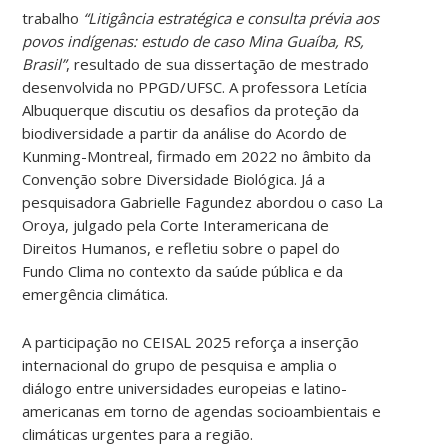
trabalho
“Litigância estratégica e consulta prévia aos
povos indígenas: estudo de caso Mina Guaíba, RS,
Brasil”
, resultado de sua dissertação de mestrado
desenvolvida no PPGD/UFSC. A professora Letícia
Albuquerque discutiu os desafios da proteção da
biodiversidade a partir da análise do Acordo de
Kunming-Montreal, firmado em 2022 no âmbito da
Convenção sobre Diversidade Biológica. Já a
pesquisadora Gabrielle Fagundez abordou o caso La
Oroya, julgado pela Corte Interamericana de
Direitos Humanos, e refletiu sobre o papel do
Fundo Clima no contexto da saúde pública e da
emergência climática.
A participação no CEISAL 2025 reforça a inserção
internacional do grupo de pesquisa e amplia o
diálogo entre universidades europeias e latino-
americanas em torno de agendas socioambientais e
climáticas urgentes para a região.