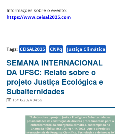
Informações sobre o evento:
https://www.ceisal2025.com
Tags:
CEISAL2025
CNPq
Justiça Climática
SEMANA INTERNACIONAL
DA UFSC: Relato sobre o
projeto Justiça Ecológica e
Subalternidades
15/10/2024 04:56