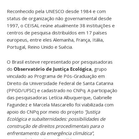
Reconhecido pela UNESCO desde 1984 e com
status de organização não governamental desde
1997, o CEISAL reúne atualmente 38 instituições e
centros de pesquisa distribuídos em 17 países
europeus, entre eles Alemanha, França, Itália,
Portugal, Reino Unido e Suécia.
O Brasil esteve representado por pesquisadoras
do
Observatório de Justiça Ecológica
, grupo
vinculado ao Programa de Pós-Graduação em
Direito da Universidade Federal de Santa Catarina
(PPGD/UFSC) e cadastrado no CNPq. A participação
das pesquisadoras Letícia Albuquerque, Gabrielle
Fagundez e Marcela Mascarello foi viabilizada com
apoio do CNPq por meio do projeto
“Justiça
Ecológica e subalternidades: possibilidades de
construção de direitos procedimentais para o
enfrentamento da emergência climática”
,