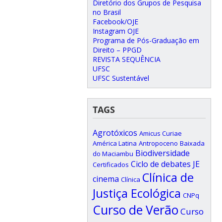
Diretório dos Grupos de Pesquisa
no Brasil
Facebook/OJE
Instagram OJE
Programa de Pós-Graduação em
Direito – PPGD
REVISTA SEQUÊNCIA
UFSC
UFSC Sustentável
TAGS
Agrotóxicos
Amicus Curiae
América Latina
Antropoceno
Baixada
Biodiversidade
do Maciambu
Ciclo de debates JE
Certificados
Clínica de
cinema
Clínica
Justiça Ecológica
CNPq
Curso de Verão
Curso