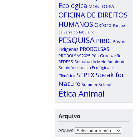
Ecológica
MONITORIA
OFICINA DE DIREITOS
HUMANOS
Oxford
Parque
da Serra do Tabuleiro
PESQUISA
PIBIC
Povos
PROBOLSAS
Indigenas
PROBOLSAS2025
Pós-Graduação
REDESS
Semana do Meio Ambiente
Seminário Justiça Ecológica e
SEPEX
Speak for
Climática
Nature
Summer School
Ética Animal
Arquivo
Arquivo