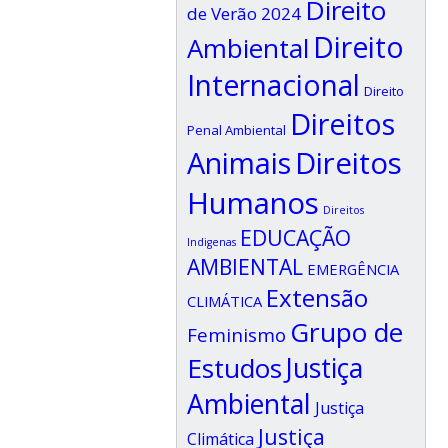
Direito
de Verão 2024
Direito
Ambiental
Internacional
Direito
Direitos
Penal Ambiental
Animais
Direitos
Humanos
Direitos
EDUCAÇÃO
Indigenas
AMBIENTAL
EMERGÊNCIA
Extensão
CLIMÁTICA
Grupo de
Feminismo
Estudos
Justiça
Ambiental
Justiça
Justiça
Climática