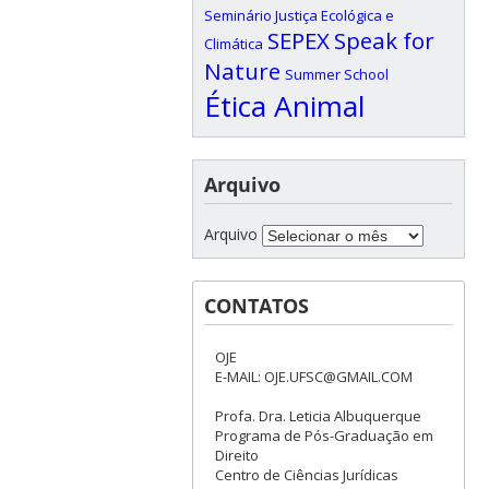
Seminário Justiça Ecológica e
SEPEX
Speak for
Climática
Nature
Summer School
Ética Animal
Arquivo
Arquivo
CONTATOS
OJE
E-MAIL: OJE.UFSC@GMAIL.COM
Profa. Dra. Leticia Albuquerque
Programa de Pós-Graduação em
Direito
Centro de Ciências Jurídicas