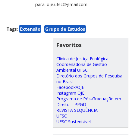
para: oje.ufsc@gmail.com
Tags:
Extensão
Grupo de Estudos
Favoritos
Clínica de Justiça Ecológica
Coordenadoria de Gestão
Ambiental UFSC
Diretório dos Grupos de Pesquisa
no Brasil
Facebook/OJE
Instagram OJE
Programa de Pós-Graduação em
Direito – PPGD
REVISTA SEQUÊNCIA
UFSC
UFSC Sustentável