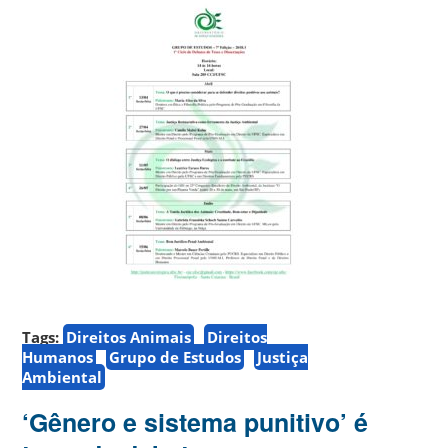
Tags:
Direitos Animais
Direitos
Humanos
Grupo de Estudos
Justiça
Ambiental
‘Gênero e sistema punitivo’ é