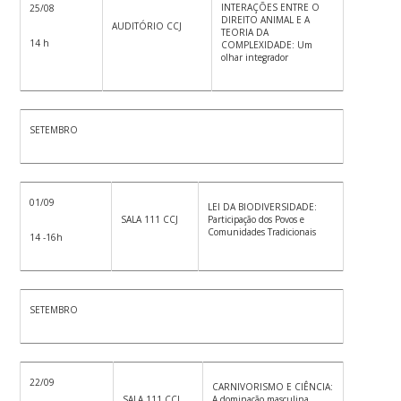
INTERAÇÕES ENTRE O
25/08
DIREITO ANIMAL E A
AUDITÓRIO CCJ
TEORIA DA
14 h
COMPLEXIDADE: Um
olhar integrador
SETEMBRO
01/09
LEI DA BIODIVERSIDADE:
SALA 111 CCJ
Participação dos Povos e
Comunidades Tradicionais
14 -16h
SETEMBRO
22/09
CARNIVORISMO E CIÊNCIA:
SALA 111 CCJ
A dominação masculina