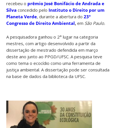
recebeu o
prêmio José Bonifácio de Andrada e
Silva
concedido pelo
Instituto o Direito por um
Planeta Verde
, durante a abertura do
23°
Congresso de Direito Ambiental
,
em
São Paulo.
A pesquisadora ganhou o 2° lugar na categoria
mestres, com artigo desenvolvido a partir da
dissertação de mestrado defendida em março
deste ano junto ao PPGD/UFSC. A pesquisa teve
como tema o ecocídio como uma ferramenta de
justiça ambiental. A dissertação pode ser consultada
na base de dados da biblioteca da UFSC.