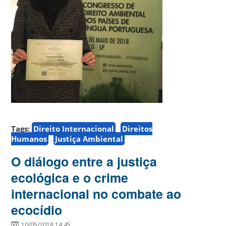
Tags:
Direito Internacional
Direitos
Humanos
Justiça Ambiental
O diálogo entre a justiça
ecológica e o crime
internacional no combate ao
ecocídio
10/05/2018 14:45