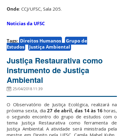
Onde
: CCJ/UFSC, Sala 205.
Noticias da UFSC
Tags:
Direitos Humanos
Grupo de
Estudos
Justiça Ambiental
Justiça Restaurativa como
instrumento de Justiça
Ambiental
25/04/2018 11:39
O Observatório de Justiça Ecológica, realizará na
próxima sexta, dia
27 de abril, das 14 às 16
horas,
o segundo encontro do grupo de estudos com o
tema Justiça Restaurativa como ferramenta de
Justiça Ambiental. A atividade será ministrada pela
mestre em Direito pela UFSC, Camila Mabel Kuhn,