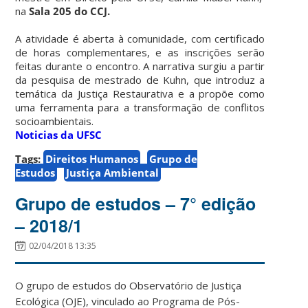
na
Sala 205 do CCJ.
A atividade é aberta à comunidade, com certificado
de horas complementares, e as inscrições serão
feitas durante o encontro. A narrativa surgiu a partir
da pesquisa de mestrado de Kuhn, que introduz a
temática da Justiça Restaurativa e a propõe como
uma ferramenta para a transformação de conflitos
socioambientais.
Noticias da UFSC
Tags:
Direitos Humanos
Grupo de
Estudos
Justiça Ambiental
Grupo de estudos – 7° edição
– 2018/1
02/04/2018 13:35
O grupo de estudos do Observatório de Justiça
Ecológica (OJE), vinculado ao Programa de Pós-