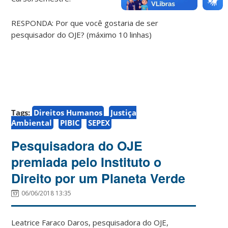
RESPONDA: Por que você gostaria de ser
pesquisador do OJE? (máximo 10 linhas)
Tags:
Direitos Humanos
Justiça
Ambiental
PIBIC
SEPEX
Pesquisadora do OJE
premiada pelo Instituto o
Direito por um Planeta Verde
06/06/2018 13:35
Leatrice Faraco Daros, pesquisadora do OJE,