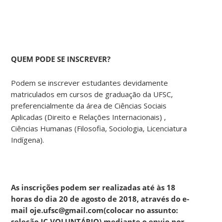
QUEM PODE SE INSCREVER?
Podem se inscrever estudantes devidamente
matriculados em cursos de graduação da UFSC,
preferencialmente da área de Ciências Sociais
Aplicadas (Direito e Relações Internacionais) ,
Ciências Humanas (Filosofia, Sociologia, Licenciatura
Indígena).
As inscrições podem ser realizadas até às 18
horas do dia 20 de agosto de 2018, através do e-
mail
oje.ufsc@gmail.com
(colocar no assunto:
seleção IC VOLUNTÁRIO) mediante o envio por