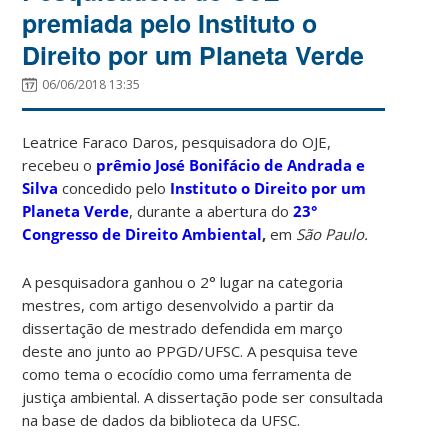
premiada pelo Instituto o
Direito por um Planeta Verde
06/06/2018 13:35
Leatrice Faraco Daros, pesquisadora do OJE,
recebeu o
prêmio José Bonifácio de Andrada e
Silva
concedido pelo
Instituto o Direito por um
Planeta Verde
, durante a abertura do
23°
Congresso de Direito Ambiental
,
em
São Paulo.
A pesquisadora ganhou o 2° lugar na categoria
mestres, com artigo desenvolvido a partir da
dissertação de mestrado defendida em março
deste ano junto ao PPGD/UFSC. A pesquisa teve
como tema o ecocídio como uma ferramenta de
justiça ambiental. A dissertação pode ser consultada
na base de dados da biblioteca da UFSC.