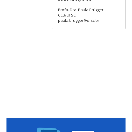
Profa. Dra. Paula Brügger
CCB/UFSC
paula.brugger@ufsc.br