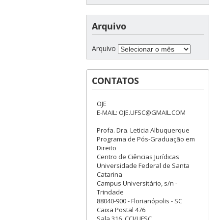
Arquivo
Arquivo
CONTATOS
OJE
E-MAIL: OJE.UFSC@GMAIL.COM
Profa. Dra. Leticia Albuquerque
Programa de Pós-Graduação em
Direito
Centro de Ciências Jurídicas
Universidade Federal de Santa
Catarina
Campus Universitário, s/n -
Trindade
88040-900 - Florianópolis - SC
Caixa Postal 476
Sala 316, CCJ/UFSC