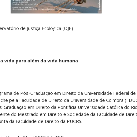
rvatório de Justiça Ecológica (OJE)
da vida para além da vida humana
grama de Pós-Graduação em Direito da Universidade Federal de 
che pela Faculdade de Direito da Universidade de Coimbra (FDU
-Graduação em Direito da Pontifícia Universidade Católica do Ri
nte do Mestrado em Direito e Sociedade da Faculdade de Direi
nta da Faculdade de Direito da PUCRS.