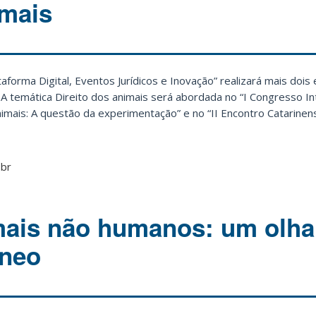
imais
taforma Digital, Eventos Jurídicos e Inovação” realizará mais dois
 temática Direito dos animais será abordada no “I Congresso In
Animais: A questão da experimentação” e no “II Encontro Catarinen
.br
mais não humanos: um olha
neo