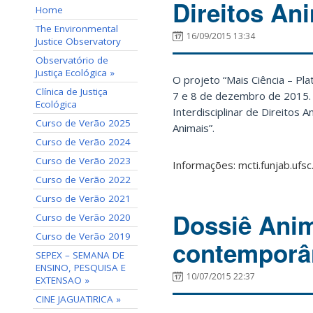
Direitos An
Home
The Environmental
16/09/2015 13:34
Justice Observatory
Observatório de
Justiça Ecológica »
O projeto “Mais Ciência – Pla
Clínica de Justiça
7 e 8 de dezembro de 2015. A
Ecológica
Interdisciplinar de Direitos 
Curso de Verão 2025
Animais”.
Curso de Verão 2024
Curso de Verão 2023
Informações: mcti.funjab.ufsc
Curso de Verão 2022
Curso de Verão 2021
Dossiê Ani
Curso de Verão 2020
Curso de Verão 2019
contemporâ
SEPEX – SEMANA DE
ENSINO, PESQUISA E
10/07/2015 22:37
EXTENSAO »
CINE JAGUATIRICA »