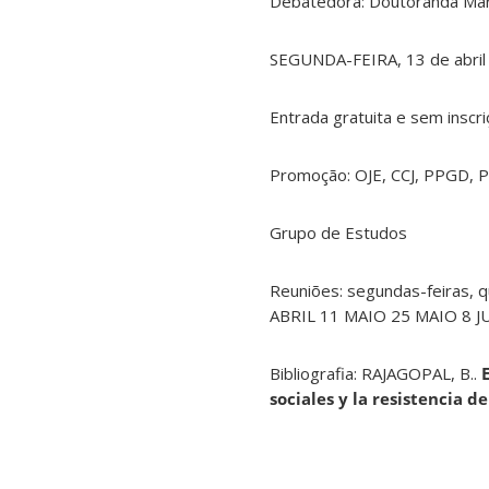
Debatedora: Doutoranda Mari
SEGUNDA-FEIRA, 13 de abril 
Entrada gratuita e sem inscri
Promoção: OJE, CCJ, PPGD, 
Grupo de Estudos
Reuniões: segundas-feiras, qu
ABRIL 11 MAIO 25 MAIO 8 
Bibliografia: RAJAGOPAL, B..
sociales y la resistencia d