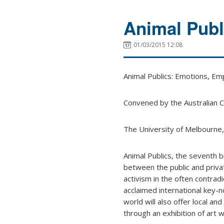
Animal Publ
01/03/2015 12:08
Animal Publics: Emotions, Em
Convened by the Australian 
The University of Melbourne,
Animal Publics, the seventh b
between the public and privat
activism in the often contrad
acclaimed international key-
world will also offer local an
through an exhibition of art 