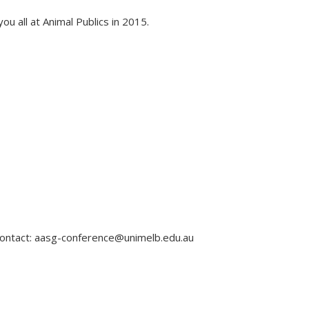
u all at Animal Publics in 2015.
 contact: aasg-conference@unimelb.edu.au