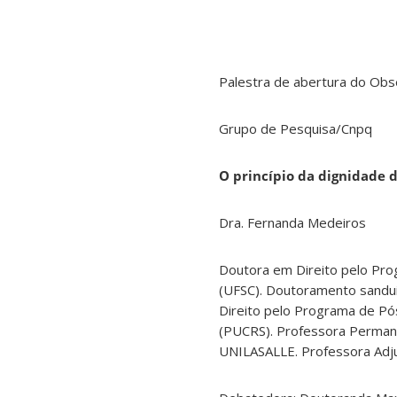
Palestra de abertura do Obse
Grupo de Pesquisa/Cnpq
O princípio da dignidade 
Dra. Fernanda Medeiros
Doutora em Direito pelo Pro
(UFSC). Doutoramento sandui
Direito pelo Programa de Pós
(PUCRS). Professora Permane
UNILASALLE. Professora Adju