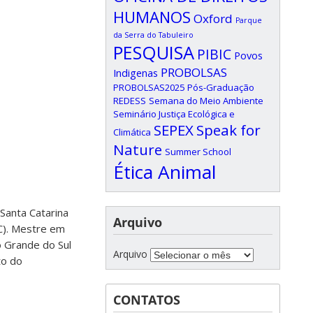
HUMANOS
Oxford
Parque
da Serra do Tabuleiro
PESQUISA
PIBIC
Povos
PROBOLSAS
Indigenas
PROBOLSAS2025
Pós-Graduação
REDESS
Semana do Meio Ambiente
Seminário Justiça Ecológica e
SEPEX
Speak for
Climática
Nature
Summer School
Ética Animal
Santa Catarina
Arquivo
C). Mestre em
o Grande do Sul
Arquivo
to do
CONTATOS