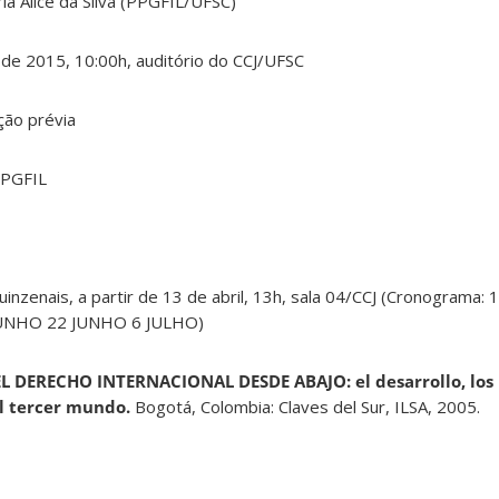
a Alice da Silva (PPGFIL/UFSC)
de 2015, 10:00h, auditório do CCJ/UFSC
ção prévia
PPGFIL
inzenais, a partir de 13 de abril, 13h, sala 04/CCJ (Cronograma:
JUNHO 22 JUNHO 6 JULHO)
EL DERECHO INTERNACIONAL DESDE ABAJO: el desarrollo, lo
el tercer mundo.
Bogotá, Colombia: Claves del Sur, ILSA, 2005.