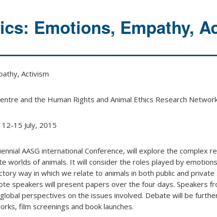
ics: Emotions, Empathy, A
pathy, Activism
Centre and the Human Rights and Animal Ethics Research Networ
 12-15 July, 2015
iennial AASG international Conference, will explore the complex re
e worlds of animals. It will consider the roles played by emotio
ictory way in which we relate to animals in both public and private
note speakers will present papers over the four days. Speakers f
d global perspectives on the issues involved. Debate will be furthe
works, film screenings and book launches.