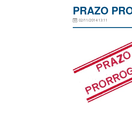
PRAZO PR
02/11/2014 13:11