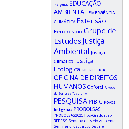
EDUCAÇÃO
Indigenas
AMBIENTAL
EMERGÊNCIA
Extensão
CLIMÁTICA
Grupo de
Feminismo
Estudos
Justiça
Ambiental
Justiça
Justiça
Climática
Ecológica
MONITORIA
OFICINA DE DIREITOS
HUMANOS
Oxford
Parque
da Serra do Tabuleiro
PESQUISA
PIBIC
Povos
PROBOLSAS
Indigenas
PROBOLSAS2025
Pós-Graduação
REDESS
Semana do Meio Ambiente
Seminário Justiça Ecológica e