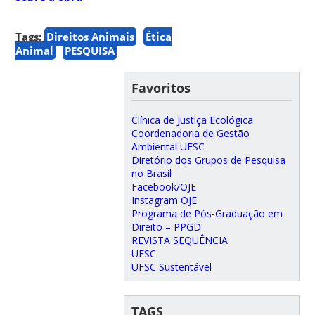
Tags:
Direitos Animais
Ética
Animal
PESQUISA
Favoritos
Clínica de Justiça Ecológica
Coordenadoria de Gestão
Ambiental UFSC
Diretório dos Grupos de Pesquisa
no Brasil
Facebook/OJE
Instagram OJE
Programa de Pós-Graduação em
Direito – PPGD
REVISTA SEQUÊNCIA
UFSC
UFSC Sustentável
TAGS