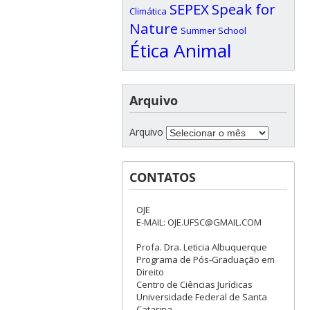
SEPEX
Speak for
Climática
Nature
Summer School
Ética Animal
Arquivo
Arquivo
CONTATOS
OJE
E-MAIL: OJE.UFSC@GMAIL.COM
Profa. Dra. Leticia Albuquerque
Programa de Pós-Graduação em
Direito
Centro de Ciências Jurídicas
Universidade Federal de Santa
Catarina