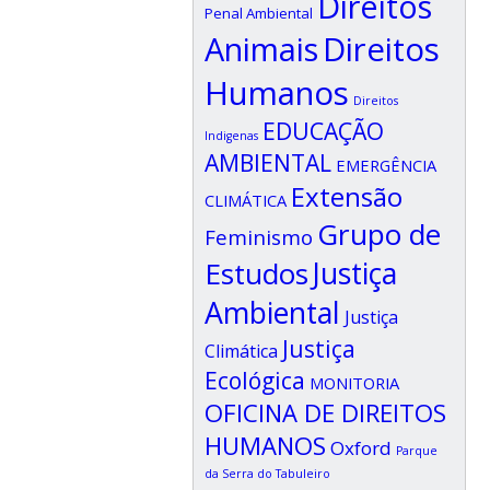
Direitos
Penal Ambiental
Animais
Direitos
Humanos
Direitos
EDUCAÇÃO
Indigenas
AMBIENTAL
EMERGÊNCIA
Extensão
CLIMÁTICA
Grupo de
Feminismo
Estudos
Justiça
Ambiental
Justiça
Justiça
Climática
Ecológica
MONITORIA
OFICINA DE DIREITOS
HUMANOS
Oxford
Parque
da Serra do Tabuleiro