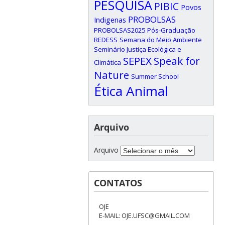
PESQUISA
PIBIC
Povos
PROBOLSAS
Indigenas
PROBOLSAS2025
Pós-Graduação
REDESS
Semana do Meio Ambiente
Seminário Justiça Ecológica e
SEPEX
Speak for
Climática
Nature
Summer School
Ética Animal
Arquivo
Arquivo
CONTATOS
OJE
E-MAIL: OJE.UFSC@GMAIL.COM