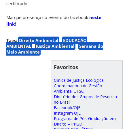
certificado.
Marque presença no evento do facebook
neste
link!
Tags:
Direito Ambiental
EDUCAÇÃO
AMBIENTAL
Justiça Ambiental
Semana do
Meio Ambiente
Favoritos
Clínica de Justiça Ecológica
Coordenadoria de Gestão
Ambiental UFSC
Diretório dos Grupos de Pesquisa
no Brasil
Facebook/OJE
Instagram OJE
Programa de Pós-Graduação em
Direito – PPGD