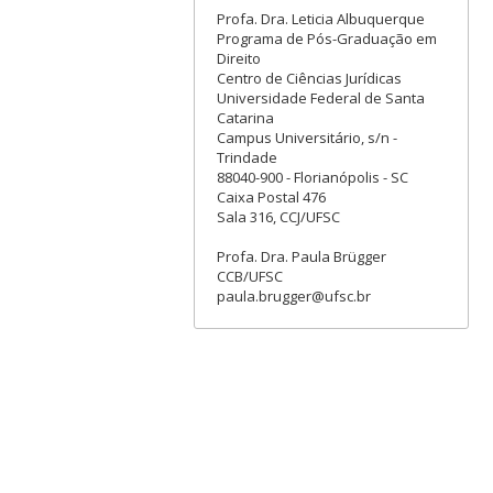
Profa. Dra. Leticia Albuquerque
Programa de Pós-Graduação em
Direito
Centro de Ciências Jurídicas
Universidade Federal de Santa
Catarina
Campus Universitário, s/n -
Trindade
88040-900 - Florianópolis - SC
Caixa Postal 476
Sala 316, CCJ/UFSC
Profa. Dra. Paula Brügger
CCB/UFSC
paula.brugger@ufsc.br