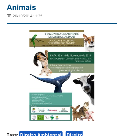
Animais
20/10/2014 11:35
Tags:
Direito Ambiental
Direito