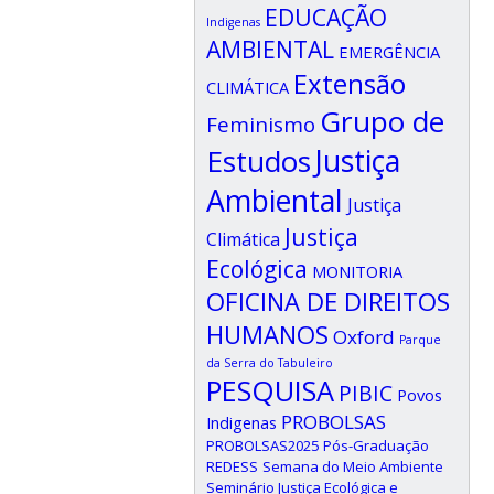
EDUCAÇÃO
Indigenas
AMBIENTAL
EMERGÊNCIA
Extensão
CLIMÁTICA
Grupo de
Feminismo
Estudos
Justiça
Ambiental
Justiça
Justiça
Climática
Ecológica
MONITORIA
OFICINA DE DIREITOS
HUMANOS
Oxford
Parque
da Serra do Tabuleiro
PESQUISA
PIBIC
Povos
PROBOLSAS
Indigenas
PROBOLSAS2025
Pós-Graduação
REDESS
Semana do Meio Ambiente
Seminário Justiça Ecológica e