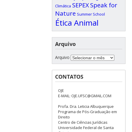
SEPEX
Speak for
Climática
Nature
Summer School
Ética Animal
Arquivo
Arquivo
CONTATOS
OJE
E-MAIL: OJE.UFSC@GMAIL.COM
Profa. Dra. Leticia Albuquerque
Programa de Pós-Graduação em
Direito
Centro de Ciências Jurídicas
Universidade Federal de Santa