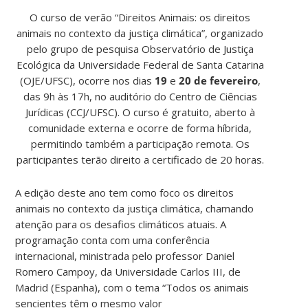
O curso de verão “Direitos Animais: os direitos
animais no contexto da justiça climática”, organizado
pelo grupo de pesquisa Observatório de Justiça
Ecológica da Universidade Federal de Santa Catarina
(OJE/UFSC), ocorre nos dias
19
e
20 de fevereiro
,
das 9h às 17h, no auditório do Centro de Ciências
Jurídicas (CCJ/UFSC). O curso é gratuito, aberto à
comunidade externa e ocorre de forma híbrida,
permitindo também a participação remota. Os
participantes terão direito a certificado de 20 horas.
A edição deste ano tem como foco os direitos
animais no contexto da justiça climática, chamando
atenção para os desafios climáticos atuais. A
programação conta com uma conferência
internacional, ministrada pelo professor Daniel
Romero Campoy, da Universidade Carlos III, de
Madrid (Espanha), com o tema “Todos os animais
sencientes têm o mesmo valor