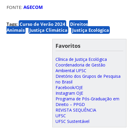
FONTE:
AGECOM
Tags:
Curso de Verão 2024
Direitos
Animais
Justiça Climática
Justiça Ecológica
Favoritos
Clínica de Justiça Ecológica
Coordenadoria de Gestão
Ambiental UFSC
Diretório dos Grupos de Pesquisa
no Brasil
Facebook/OJE
Instagram OJE
Programa de Pós-Graduação em
Direito – PPGD
REVISTA SEQUÊNCIA
UFSC
UFSC Sustentável