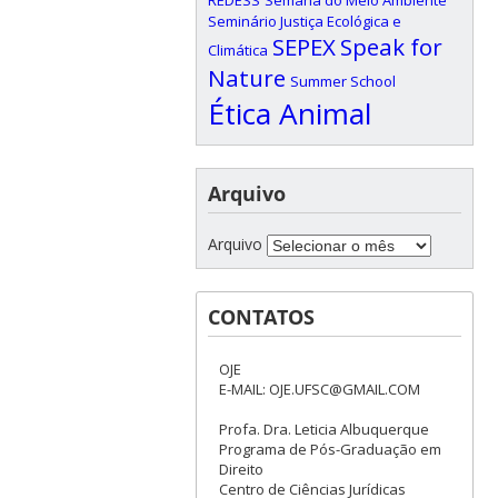
Seminário Justiça Ecológica e
SEPEX
Speak for
Climática
Nature
Summer School
Ética Animal
Arquivo
Arquivo
CONTATOS
OJE
E-MAIL: OJE.UFSC@GMAIL.COM
Profa. Dra. Leticia Albuquerque
Programa de Pós-Graduação em
Direito
Centro de Ciências Jurídicas