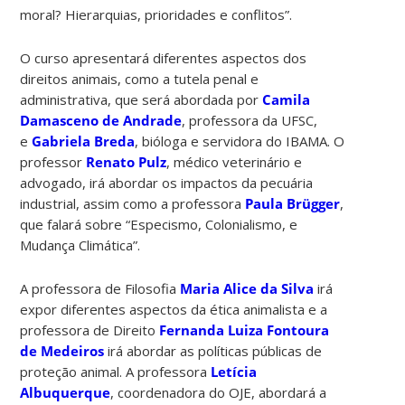
moral? Hierarquias, prioridades e conflitos”.
O curso apresentará diferentes aspectos dos
direitos animais, como a tutela penal e
administrativa, que será abordada por
Camila
Damasceno de Andrade
, professora da UFSC,
e
Gabriela Breda
, bióloga e servidora do IBAMA. O
professor
Renato Pulz
, médico veterinário e
advogado, irá abordar os impactos da pecuária
industrial, assim como a professora
Paula Brügger
,
que falará sobre “Especismo, Colonialismo, e
Mudança Climática”.
A professora de Filosofia
Maria Alice da Silva
irá
expor diferentes aspectos da ética animalista e a
professora de Direito
Fernanda Luiza Fontoura
de Medeiros
irá abordar as políticas públicas de
proteção animal. A professora
Letícia
Albuquerque
, coordenadora do OJE, abordará a