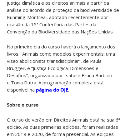
justiça climática e os direitos animais a partir da
análise do acordo de proteção da biodiversidade de
Kunming-Montreal, adotado recentemente por
ocasião da 15ª Conferência das Partes da
Convenção da Biodiversidade das Nações Unidas.
No primeiro dia do curso haverá o lançamento dos
livros: “Animais como modelos experimentais: uma
visão abolicionista transdisciplinar”, de Paula
Brügger, e “Justiça Ecológica: Dimensões e
Desafios”
,
organizado por Isabele Bruna Barbieri
e Tonia Dutra. A programação completa está
disponível na
página do OJE
.
Sobre o curso
O curso de verão em Direitos Animais está na sua 6ª
edição. As duas primeiras edições, foram realizadas
em 2019 e 2020, de forma presencial. As edições