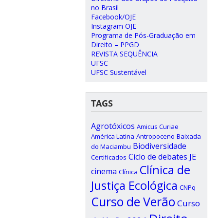
no Brasil
Facebook/OJE
Instagram OJE
Programa de Pós-Graduação em
Direito – PPGD
REVISTA SEQUÊNCIA
UFSC
UFSC Sustentável
TAGS
Agrotóxicos
Amicus Curiae
América Latina
Antropoceno
Baixada
Biodiversidade
do Maciambu
Ciclo de debates JE
Certificados
Clínica de
cinema
Clínica
Justiça Ecológica
CNPq
Curso de Verão
Curso