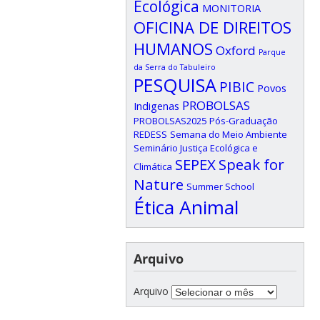
Ecológica
MONITORIA
OFICINA DE DIREITOS
HUMANOS
Oxford
Parque
da Serra do Tabuleiro
PESQUISA
PIBIC
Povos
PROBOLSAS
Indigenas
PROBOLSAS2025
Pós-Graduação
REDESS
Semana do Meio Ambiente
Seminário Justiça Ecológica e
SEPEX
Speak for
Climática
Nature
Summer School
Ética Animal
Arquivo
Arquivo