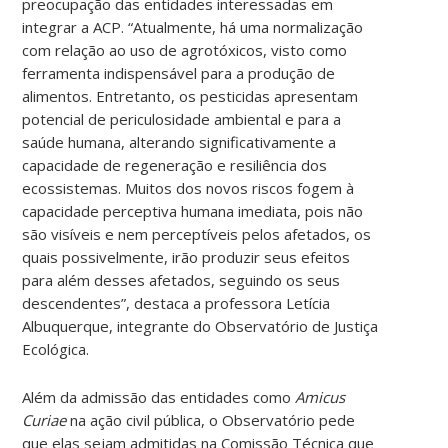
preocupação das entidades interessadas em
integrar a ACP. “Atualmente, há uma normalização
com relação ao uso de agrotóxicos, visto como
ferramenta indispensável para a produção de
alimentos. Entretanto, os pesticidas apresentam
potencial de periculosidade ambiental e para a
saúde humana, alterando significativamente a
capacidade de regeneração e resiliência dos
ecossistemas. Muitos dos novos riscos fogem à
capacidade perceptiva humana imediata, pois não
são visíveis e nem perceptíveis pelos afetados, os
quais possivelmente, irão produzir seus efeitos
para além desses afetados, seguindo os seus
descendentes”, destaca a professora Letícia
Albuquerque, integrante do Observatório de Justiça
Ecológica.
Além da admissão das entidades como
Amicus
Curiae
na ação civil pública, o Observatório pede
que elas sejam admitidas na Comissão Técnica que