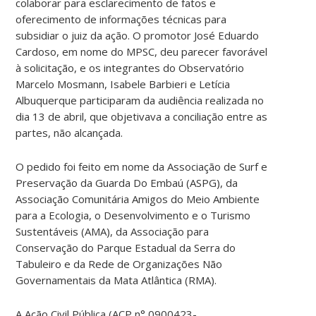
colaborar para esclarecimento de fatos e
oferecimento de informações técnicas para
subsidiar o juiz da ação. O promotor José Eduardo
Cardoso, em nome do MPSC, deu parecer favorável
à solicitação, e os integrantes do Observatório
Marcelo Mosmann, Isabele Barbieri e Letícia
Albuquerque participaram da audiência realizada no
dia 13 de abril, que objetivava a conciliação entre as
partes, não alcançada.
O pedido foi feito em nome da Associação de Surf e
Preservação da Guarda Do Embaú (ASPG), da
Associação Comunitária Amigos do Meio Ambiente
para a Ecologia, o Desenvolvimento e o Turismo
Sustentáveis (AMA), da Associação para
Conservação do Parque Estadual da Serra do
Tabuleiro e da Rede de Organizações Não
Governamentais da Mata Atlântica (RMA).
A Ação Civil Pública (ACP n° 0900423-