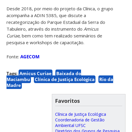
Desde 2018, por meio do projeto da Clínica, o grupo
acompanha a ADIN 5385, que discute a
recategorização do Parque Estadual da Serra do
Tabuleiro, através do instrumento do
Amicus
Curiae
, bem como tem realizado seminários de
pesquisa e workshops de capacitação.
Fonte:
AGECOM
Tags:
Amicus Curiae
Baixada do
Maciambu
Clínica de Justiça Ecológica
Rio da
Madre
Favoritos
Clínica de Justiça Ecológica
Coordenadoria de Gestão
Ambiental UFSC
Diretório dos Grupos de Pesquisa