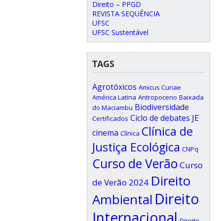
Direito – PPGD
REVISTA SEQUÊNCIA
UFSC
UFSC Sustentável
TAGS
Agrotóxicos
Amicus Curiae
América Latina
Antropoceno
Baixada
Biodiversidade
do Maciambu
Ciclo de debates JE
Certificados
Clínica de
cinema
Clínica
Justiça Ecológica
CNPq
Curso de Verão
Curso
Direito
de Verão 2024
Direito
Ambiental
Internacional
Direito