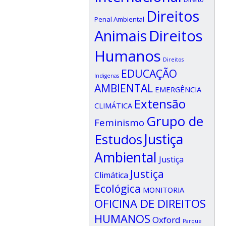
Direitos
Penal Ambiental
Animais
Direitos
Humanos
Direitos
EDUCAÇÃO
Indigenas
AMBIENTAL
EMERGÊNCIA
Extensão
CLIMÁTICA
Grupo de
Feminismo
Estudos
Justiça
Ambiental
Justiça
Justiça
Climática
Ecológica
MONITORIA
OFICINA DE DIREITOS
HUMANOS
Oxford
Parque