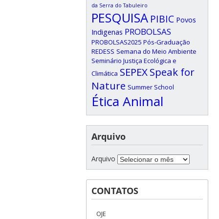
da Serra do Tabuleiro
PESQUISA
PIBIC
Povos
PROBOLSAS
Indigenas
PROBOLSAS2025
Pós-Graduação
REDESS
Semana do Meio Ambiente
Seminário Justiça Ecológica e
SEPEX
Speak for
Climática
Nature
Summer School
Ética Animal
Arquivo
Arquivo
CONTATOS
OJE