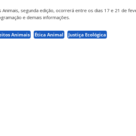
 Animais, segunda edição, ocorrerá entre os dias 17 e 21 de fev
ogramação e demais informações.
eitos Animais
Ética Animal
Justiça Ecológica