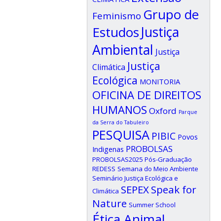
Grupo de
Feminismo
Estudos
Justiça
Ambiental
Justiça
Justiça
Climática
Ecológica
MONITORIA
OFICINA DE DIREITOS
HUMANOS
Oxford
Parque
da Serra do Tabuleiro
PESQUISA
PIBIC
Povos
PROBOLSAS
Indigenas
PROBOLSAS2025
Pós-Graduação
REDESS
Semana do Meio Ambiente
Seminário Justiça Ecológica e
SEPEX
Speak for
Climática
Nature
Summer School
Ética Animal