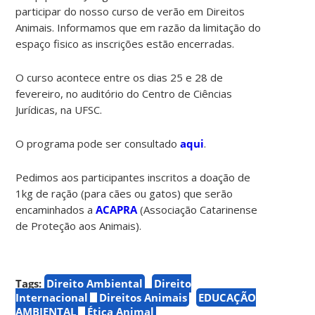
participar do nosso curso de verão em Direitos
Animais. Informamos que em razão da limitação do
espaço fisico as inscrições estão encerradas.
O curso acontece entre os dias 25 e 28 de
fevereiro, no auditório do Centro de Ciências
Jurídicas, na UFSC.
O programa pode ser consultado
aqui
.
Pedimos aos participantes inscritos a doação de
1kg de ração (para cães ou gatos) que serão
encaminhados a
ACAPRA
(Associação Catarinense
de Proteção aos Animais).
Tags:
Direito Ambiental
Direito
Internacional
Direitos Animais
EDUCAÇÃO
AMBIENTAL
Ética Animal