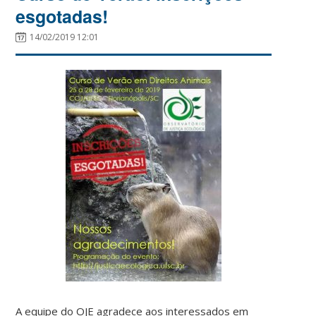
esgotadas!
14/02/2019 12:01
A equipe do OJE agradece aos interessados em