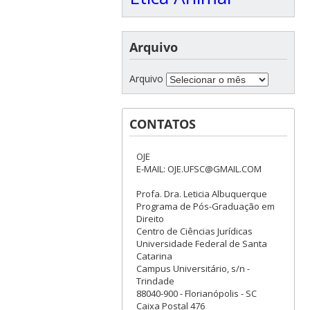
Arquivo
Arquivo
CONTATOS
OJE
E-MAIL: OJE.UFSC@GMAIL.COM
Profa. Dra. Leticia Albuquerque
Programa de Pós-Graduação em
Direito
Centro de Ciências Jurídicas
Universidade Federal de Santa
Catarina
Campus Universitário, s/n -
Trindade
88040-900 - Florianópolis - SC
Caixa Postal 476