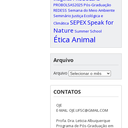
PROBOLSAS2025
Pós-Graduação
REDESS
Semana do Meio Ambiente
Seminário Justiça Ecológica e
SEPEX
Speak for
Climática
Nature
Summer School
Ética Animal
Arquivo
Arquivo
CONTATOS
OJE
E-MAIL: OJE.UFSC@GMAIL.COM
Profa. Dra. Leticia Albuquerque
Programa de Pós-Graduação em