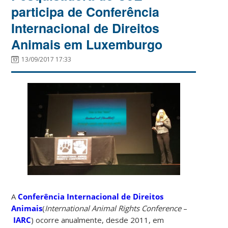
participa de Conferência
Internacional de Direitos
Animais em Luxemburgo
13/09/2017 17:33
A
Conferência Internacional de Direitos
Animais
(
International Animal Rights Conference
–
IARC
) ocorre anualmente, desde 2011, em