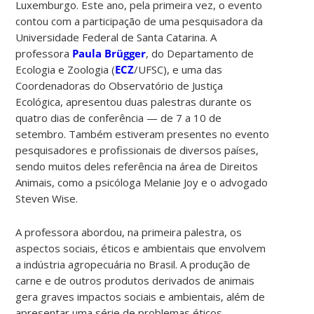
Luxemburgo. Este ano, pela primeira vez, o evento
contou com a participação de uma pesquisadora da
Universidade Federal de Santa Catarina. A
professora
Paula Brügger
, do Departamento de
Ecologia e Zoologia (
ECZ
/UFSC), e uma das
Coordenadoras do Observatório de Justiça
Ecológica, apresentou duas palestras durante os
quatro dias de conferência — de 7 a 10 de
setembro. Também estiveram presentes no evento
pesquisadores e profissionais de diversos países,
sendo muitos deles referência na área de Direitos
Animais, como a psicóloga Melanie Joy e o advogado
Steven Wise.
A professora abordou, na primeira palestra, os
aspectos sociais, éticos e ambientais que envolvem
a indústria agropecuária no Brasil. A produção de
carne e de outros produtos derivados de animais
gera graves impactos sociais e ambientais, além de
apresentar uma série de problemas éticos