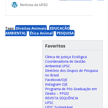
Tags:
Direitos Animais
EDUCAÇÃO
AMBIENTAL
Ética Animal
PESQUISA
Favoritos
Clínica de Justiça Ecológica
Coordenadoria de Gestão
Ambiental UFSC
Diretório dos Grupos de Pesquisa
no Brasil
Facebook/OJE
Instagram OJE
Programa de Pós-Graduação em
Direito – PPGD
REVISTA SEQUÊNCIA
UFSC
UFSC Sustentável