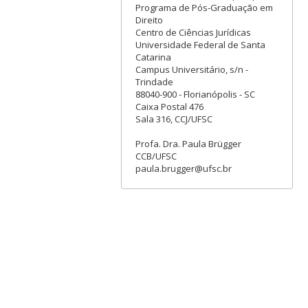
Programa de Pós-Graduação em
Direito
Centro de Ciências Jurídicas
Universidade Federal de Santa
Catarina
Campus Universitário, s/n -
Trindade
88040-900 - Florianópolis - SC
Caixa Postal 476
Sala 316, CCJ/UFSC
Profa. Dra. Paula Brügger
CCB/UFSC
paula.brugger@ufsc.br