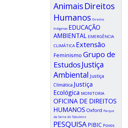
Animais
Direitos
Humanos
Direitos
EDUCAÇÃO
Indigenas
AMBIENTAL
EMERGÊNCIA
Extensão
CLIMÁTICA
Grupo de
Feminismo
Estudos
Justiça
Ambiental
Justiça
Justiça
Climática
Ecológica
MONITORIA
OFICINA DE DIREITOS
HUMANOS
Oxford
Parque
da Serra do Tabuleiro
PESQUISA
PIBIC
Povos