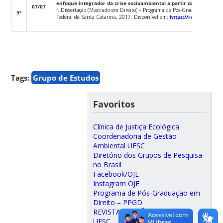
enfoque integrador da crise socioambiental a partir da Constituiç
07/07
f. Dissertação (Mestrado em Direito) – Programa de Pós-Graduação em Di
5º
Federal de Santa Catarina, 2017. Disponível em:
https://repositorio.uf
Tags:
Grupo de Estudos
Favoritos
Clínica de Justiça Ecológica
Coordenadoria de Gestão
Ambiental UFSC
Diretório dos Grupos de Pesquisa
no Brasil
Facebook/OJE
Instagram OJE
Programa de Pós-Graduação em
Direito – PPGD
REVISTA SEQUÊNCIA
UFSC