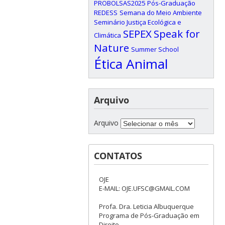
PROBOLSAS2025
Pós-Graduação
REDESS
Semana do Meio Ambiente
Seminário Justiça Ecológica e
SEPEX
Speak for
Climática
Nature
Summer School
Ética Animal
Arquivo
Arquivo
CONTATOS
OJE
E-MAIL: OJE.UFSC@GMAIL.COM
Profa. Dra. Leticia Albuquerque
Programa de Pós-Graduação em
Direito