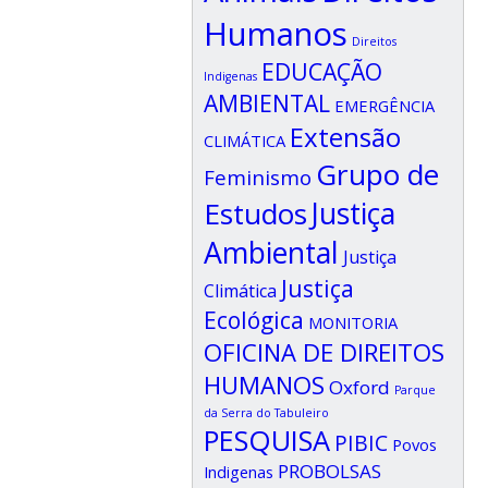
Humanos
Direitos
EDUCAÇÃO
Indigenas
AMBIENTAL
EMERGÊNCIA
Extensão
CLIMÁTICA
Grupo de
Feminismo
Estudos
Justiça
Ambiental
Justiça
Justiça
Climática
Ecológica
MONITORIA
OFICINA DE DIREITOS
HUMANOS
Oxford
Parque
da Serra do Tabuleiro
PESQUISA
PIBIC
Povos
PROBOLSAS
Indigenas